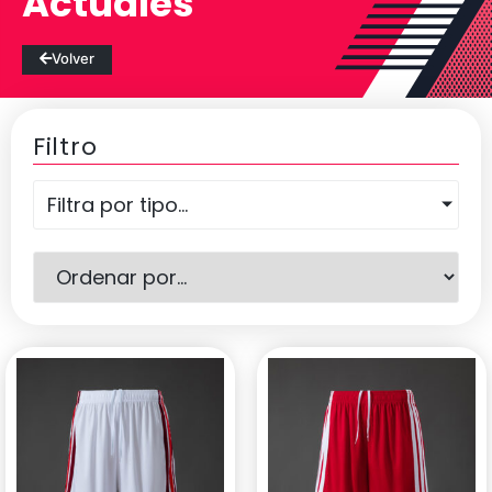
Actuales
Volver
Filtro
Filtra por tipo...