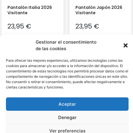
Pantalón Italia 2026
Pantalón Japón 2026
Visitante
Visitante
23,95
€
23,95
€
Gestionar el consentimiento
de las cookies
Para ofrecer las mejores experiencias, utilizamos tecnologías como las
cookies para almacenar y/o acceder a la información del dispositivo. El
consentimiento de estas tecnologías nos permitirá procesar datos como el
comportamiento de navegación o las identificaciones únicas en este sitio.
No consentir o retirar el consentimiento, puede afectar negativamente a
ciertas características y funciones.
Aceptar
Denegar
Pantalón Portugal
Pantalón Alemania
2026 Visitante
2026 Visitante
Ver preferencias