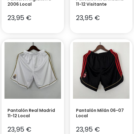
2006 Local
11-12 Visitante
23,95
€
23,95
€
Pantalón Real Madrid
Pantalón Milán 06-07
11-12 Local
Local
23,95
€
23,95
€