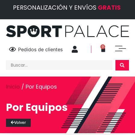
PERSONALIZACIÓN Y ENVÍOS
GRATIS
0
Pedidos de clientes
Inicio
/ Por Equipos
Por Equipos
Volver