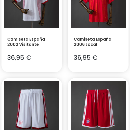
Camiseta España
Camiseta España
2002 Visitante
2006 Local
36,95
€
36,95
€