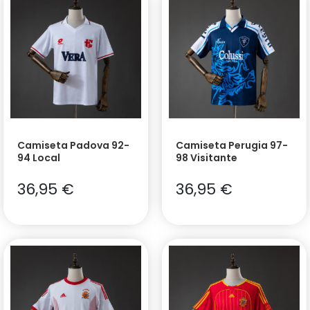
Camiseta Padova 92-
Camiseta Perugia 97-
94 Local
98 Visitante
36,95
€
36,95
€