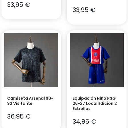
33,95
€
33,95
€
Camiseta Arsenal 90-
Equipación Niño PSG
92 Visitante
26-27 Local Edición 2
Estrellas
36,95
€
34,95
€