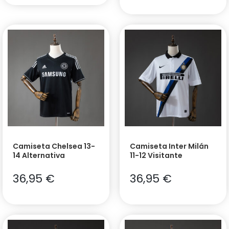
Camiseta Chelsea 13-
Camiseta Inter Milán
14 Alternativa
11-12 Visitante
36,95
€
36,95
€