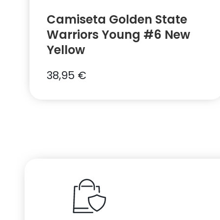
Camiseta Golden State
Warriors Young #6 New
Yellow
38,95
€