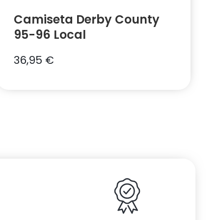
Camiseta Derby County
95-96 Local
36,95
€