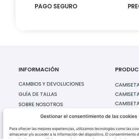
PAGO SEGURO
PRE
INFORMACIÓN
PRODUC
CAMBIOS Y DEVOLUCIONES
CAMISETA
GUÍA DE TALLAS
CAMISETA
CAMISET
SOBRE NOSOTROS
EQUIPACI
PREGUNTAS FRECUENTES
Gestionar el consentimiento de las cookies
CAMISETA
¿CÓMO CONSERVAR TUS
Para ofrecer las mejores experiencias, utilizamos tecnologías como las coo
PANTALO
PRODUCTOS?
almacenar y/o acceder a la información del dispositivo. El consentimiento 