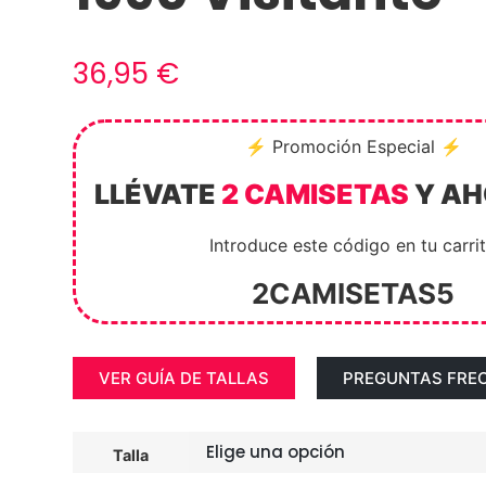
36,95
€
⚡ Promoción Especial ⚡
LLÉVATE
2 CAMISETAS
Y A
Introduce este código en tu carri
2CAMISETAS5
VER GUÍA DE TALLAS
PREGUNTAS FRE
Talla