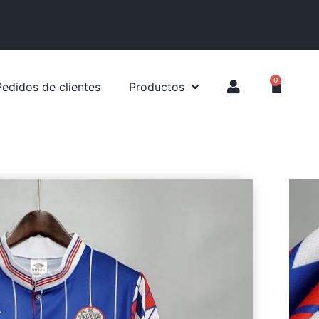
0
Pedidos de clientes
Productos