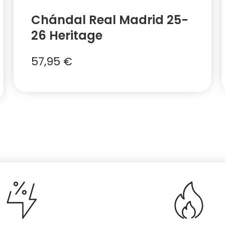
Chándal Real Madrid 25-
26 Heritage
57,95
€