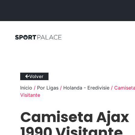
Volver
Inicio
/
Por Ligas
/
Holanda - Eredivisie
/ Camiseta
Visitante
Camiseta Ajax
1990 Visitante