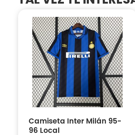
Camiseta Inter Milán 95-
96 Local