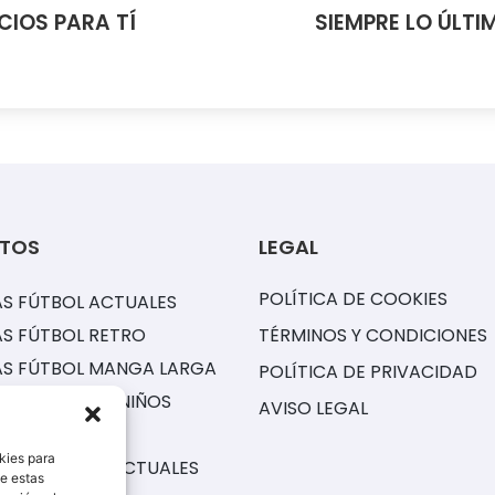
CIOS PARA TÍ
SIEMPRE LO ÚLTI
TOS
LEGAL
POLÍTICA DE COOKIES
S FÚTBOL ACTUALES
S FÚTBOL RETRO
TÉRMINOS Y CONDICIONES
AS FÚTBOL MANGA LARGA
POLÍTICA DE PRIVACIDAD
ONES FÚTBOL NIÑOS
AVISO LEGAL
S NBA
kies para
NES CORTOS ACTUALES
de estas