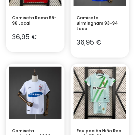
Camiseta Roma 95-
Camiseta
96 Local
Birmingham 93-94
Local
36,95
€
36,95
€
Camiseta
Equipación Niño Real