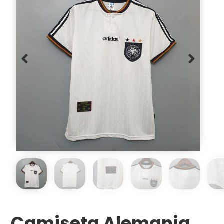
Camiseta Alemania