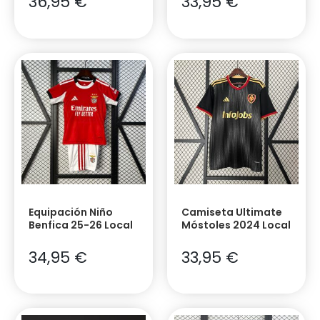
36,95
€
33,95
€
Equipación Niño
Camiseta Ultimate
Benfica 25-26 Local
Móstoles 2024 Local
34,95
€
33,95
€