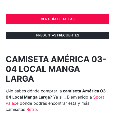
VER GUÍA DE TALLAS
PREGUNTAS FRECUENTES
CAMISETA AMÉRICA 03-
04 LOCAL MANGA
LARGA
¿No sabes dónde comprar la
camiseta América 03-
04 Local Manga Larga
? Ya sí… Bienvenido a
Sport
Palace
donde podrás encontrar esta y más
camisetas
Retro
.