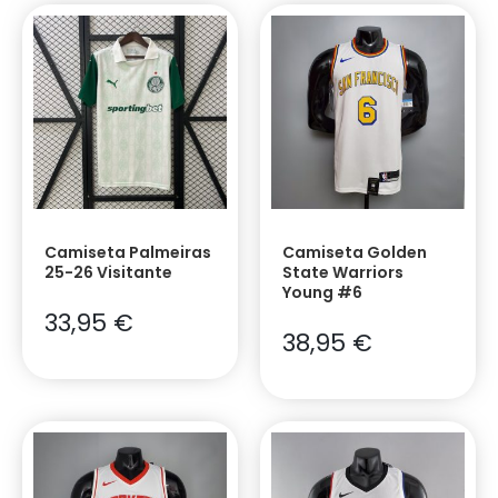
Camiseta Palmeiras
Camiseta Golden
25-26 Visitante
State Warriors
Young #6
33,95
€
38,95
€