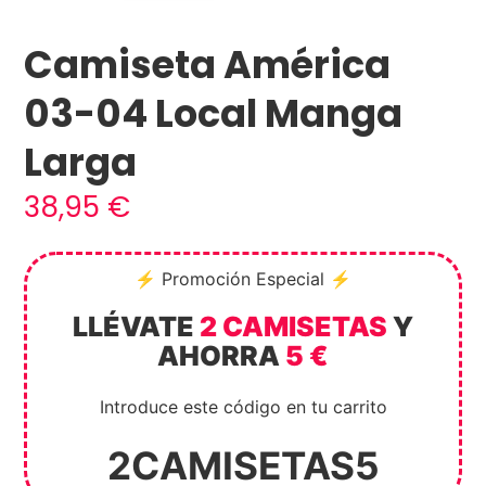
Camiseta América
03-04 Local Manga
Larga
38,95
€
⚡ Promoción Especial ⚡
LLÉVATE
2 CAMISETAS
Y
AHORRA
5 €
Introduce este código en tu carrito
2CAMISETAS5