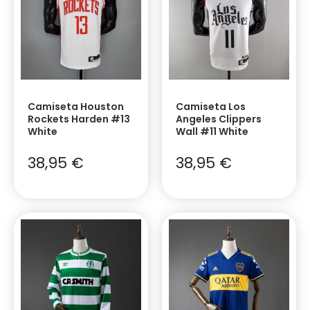
Camiseta Houston
Camiseta Los
Rockets Harden #13
Angeles Clippers
White
Wall #11 White
38,95
€
38,95
€