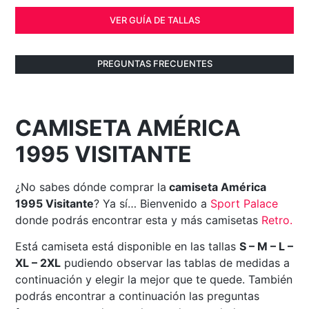
VER GUÍA DE TALLAS
PREGUNTAS FRECUENTES
CAMISETA AMÉRICA
1995 VISITANTE
¿No sabes dónde comprar la
camiseta América
1995 Visitante
? Ya sí… Bienvenido a
Sport Palace
donde podrás encontrar esta y más camisetas
Retro
.
Está camiseta está disponible en las tallas
S – M – L –
XL – 2XL
pudiendo observar las tablas de medidas a
continuación y elegir la mejor que te quede. También
podrás encontrar a continuación las preguntas