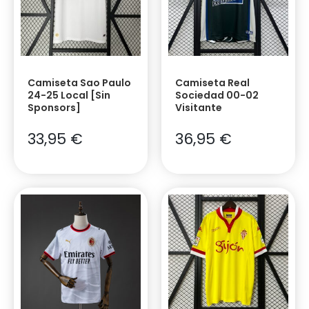
Camiseta Sao Paulo
Camiseta Real
24-25 Local [Sin
Sociedad 00-02
Sponsors]
Visitante
33,95
€
36,95
€