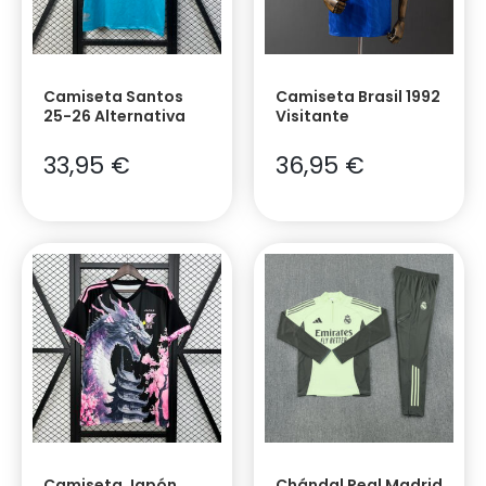
Camiseta Santos
Camiseta Brasil 1992
25-26 Alternativa
Visitante
33,95
€
36,95
€
Camiseta Japón
Chándal Real Madrid