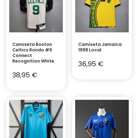
Camiseta Boston
Camiseta Jamaica
Celtics Rondo #9
1998 Local
Connect
Recognition White
36,95
€
38,95
€