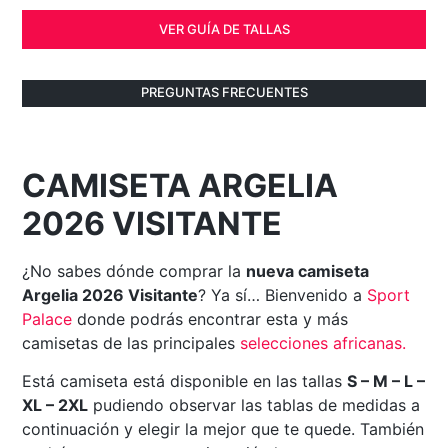
VER GUÍA DE TALLAS
PREGUNTAS FRECUENTES
CAMISETA ARGELIA
2026 VISITANTE
¿No sabes dónde comprar la
nueva camiseta
Argelia 2026 Visitante
? Ya sí… Bienvenido a
Sport
Palace
donde podrás encontrar esta y más
camisetas de las principales
selecciones
africanas
.
Está camiseta está disponible en las tallas
S – M – L –
XL – 2XL
pudiendo observar las tablas de medidas a
continuación y elegir la mejor que te quede. También