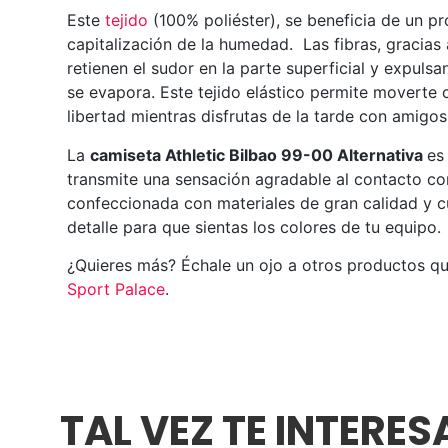
Este
tejido
(100% poliéster), se beneficia de un p
capitalización de la humedad. Las fibras, gracias
retienen el sudor en la parte superficial y expuls
se evapora. Este tejido elástico permite moverte
libertad mientras disfrutas de la tarde con amigos
La
camiseta Athletic Bilbao 99-00 Alternativa
es
transmite una sensación agradable al contacto con
confeccionada con materiales de gran calidad y 
detalle para que sientas los colores de tu equipo.
¿Quieres más? Échale un ojo a otros productos q
Sport Palace
.
TAL VEZ TE INTERE