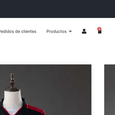
0
Pedidos de clientes
Productos