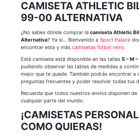
CAMISETA ATHLETIC B
99-00 ALTERNATIVA
¿No sabes dónde comprar la
camiseta Athletic B
Alternativa
? Ya sí… Bienvenido a
Sport Palace
don
encontrar esta y más
camisetas fútbol retro
.
Está camiseta está disponible en las tallas
S – M –
pudiendo observar las tablas de medidas a continu
mejor que te quede. También podrás encontrar a c
preguntas frecuentes y poder resolver todas tus 
Recuerda que todos nuestros envíos disponen de
cualquier parte del mundo.
¡CAMISETAS PERSONAL
COMO QUIERAS!