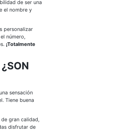
bilidad de ser una
e el nombre y
s personalizar
 el número,
es.
¡Totalmente
 ¿SON
 una sensación
el. Tiene buena
de gran calidad,
as disfrutar de