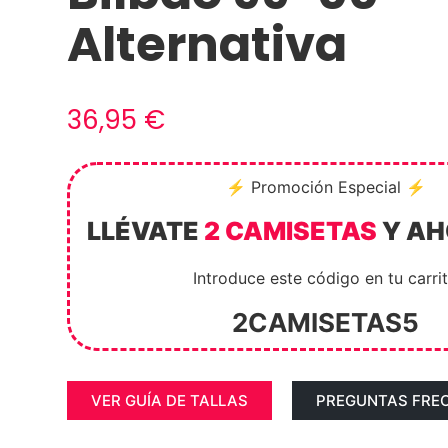
Alternativa
36,95
€
⚡ Promoción Especial ⚡
LLÉVATE
2 CAMISETAS
Y A
Introduce este código en tu carri
2CAMISETAS5
VER GUÍA DE TALLAS
PREGUNTAS FRE