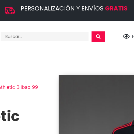
PERSONALIZACIÓN Y ENVÍOS
GRATIS
thletic Bilbao 99-
tic