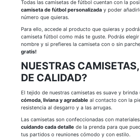
Todas las camisetas de fútbol cuentan con la posi
camiseta de fútbol personalizada
y poder añadirl
número que quieras.
Para ello, accede al producto que quieras y podrá
camiseta fútbol como más te guste. Podrás elegir
nombre y si prefieres la camiseta con o sin parch
gratis!
NUESTRAS CAMISETAS,
DE CALIDAD?
El tejido de nuestras camisetas es suave y brinda
cómoda, liviana y agradable
al contacto con la pi
resistencia al desgarro y a las arrugas.
Las camisetas son confeccionadas con materiales 
cuidando cada detalle
de la prenda para que pued
tus partidos o reuniones cómodo y con estilo.