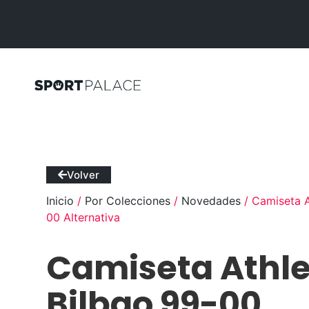
Volver
Inicio
/
Por Colecciones
/
Novedades
/ Camiseta A
00 Alternativa
Camiseta Athle
Bilbao 99-00