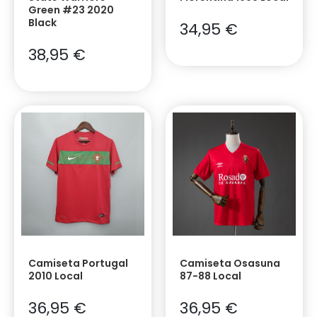
Green #23 2020
Black
34,95
€
38,95
€
Camiseta Portugal
Camiseta Osasuna
2010 Local
87-88 Local
36,95
€
36,95
€