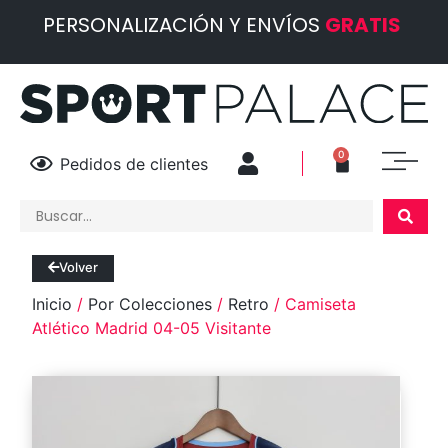
PERSONALIZACIÓN Y ENVÍOS
GRATIS
0
Pedidos de clientes
Volver
Inicio
/
Por Colecciones
/
Retro
/ Camiseta
Atlético Madrid 04-05 Visitante