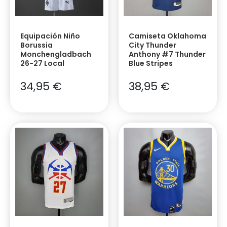
Equipación Niño
Camiseta Oklahoma
Borussia
City Thunder
Monchengladbach
Anthony #7 Thunder
26-27 Local
Blue Stripes
34,95
€
38,95
€