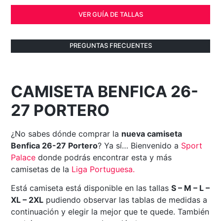
VER GUÍA DE TALLAS
PREGUNTAS FRECUENTES
CAMISETA BENFICA 26-
27 PORTERO
¿No sabes dónde comprar la
nueva camiseta
Benfica 26-27 Portero
? Ya sí… Bienvenido a
Sport
Palace
donde podrás encontrar esta y más
camisetas de la
Liga Portuguesa.
Está camiseta está disponible en las tallas
S – M – L –
XL – 2XL
pudiendo observar las tablas de medidas a
continuación y elegir la mejor que te quede. También