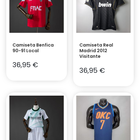
Camiseta Benfica
Camiseta Real
90-91 Local
Madrid 2012
Visitante
36,95
€
36,95
€