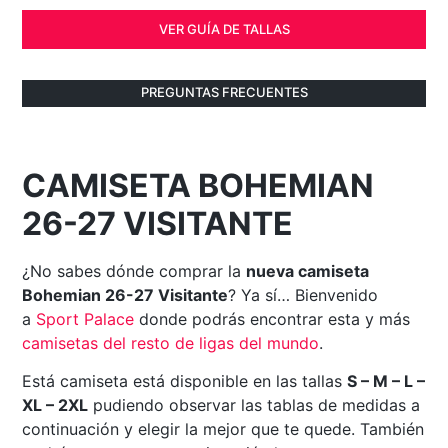
VER GUÍA DE TALLAS
PREGUNTAS FRECUENTES
CAMISETA BOHEMIAN
26-27 VISITANTE
¿No sabes dónde comprar la
nueva camiseta
Bohemian 26-27 Visitante
? Ya sí… Bienvenido
a
Sport Palace
donde podrás encontrar esta y más
camisetas del resto de ligas del mundo
.
Está camiseta está disponible en las tallas
S – M – L –
XL – 2XL
pudiendo observar las tablas de medidas a
continuación y elegir la mejor que te quede. También