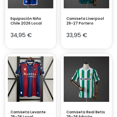
Equipación Niño
Camiseta Liverpool
Chile 2026 Local
26-27 Portero
34,95
€
33,95
€
Camiseta Levante
Camiseta Real Betis
25-26 Local
25-26 Edición