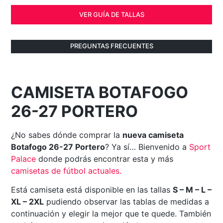
VER GUÍA DE TALLAS
PREGUNTAS FRECUENTES
CAMISETA BOTAFOGO
26-27 PORTERO
¿No sabes dónde comprar la
nueva camiseta
Botafogo 26-27 Portero
? Ya sí… Bienvenido a
Sport
Palace
donde podrás encontrar esta y más
camisetas de fútbol actuales
.
Está camiseta está disponible en las tallas
S – M – L –
XL – 2XL
pudiendo observar las tablas de medidas a
continuación y elegir la mejor que te quede. También