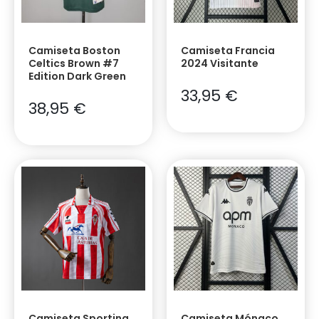
Camiseta Boston
Camiseta Francia
Celtics Brown #7
2024 Visitante
Edition Dark Green
33,95
€
38,95
€
Camiseta Sporting
Camiseta Mónaco