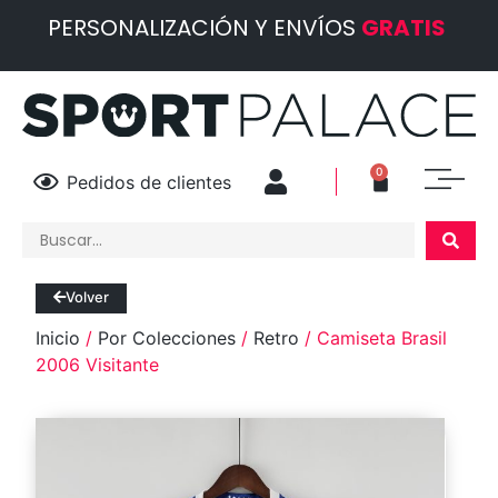
PERSONALIZACIÓN Y ENVÍOS
GRATIS
0
Pedidos de clientes
Volver
Inicio
/
Por Colecciones
/
Retro
/ Camiseta Brasil
2006 Visitante