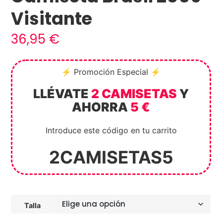
Visitante
36,95
€
⚡ Promoción Especial ⚡
LLÉVATE
2 CAMISETAS
Y
AHORRA
5 €
Introduce este código en tu carrito
2CAMISETAS5
Talla