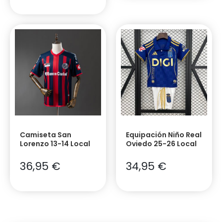
Camiseta San
Equipación Niño Real
Lorenzo 13-14 Local
Oviedo 25-26 Local
36,95
€
34,95
€