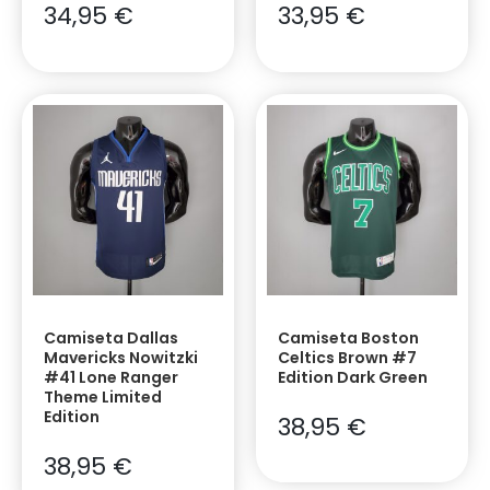
34,95
€
33,95
€
Camiseta Dallas
Camiseta Boston
Mavericks Nowitzki
Celtics Brown #7
#41 Lone Ranger
Edition Dark Green
Theme Limited
Edition
38,95
€
38,95
€