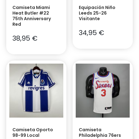
Camiseta Miami
Equipación Niño
Heat Butler #22
Leeds 25-26
75th Anniversary
Visitante
Red
34,95
€
38,95
€
Camiseta Oporto
Camiseta
98-99 Local
Philadelphia 76ers