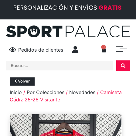
PERSONALIZACIÓN Y ENVÍOS
GRATIS
0
Pedidos de clientes
Volver
Inicio
/
Por Colecciones
/
Novedades
/ Camiseta
Cádiz 25-26 Visitante