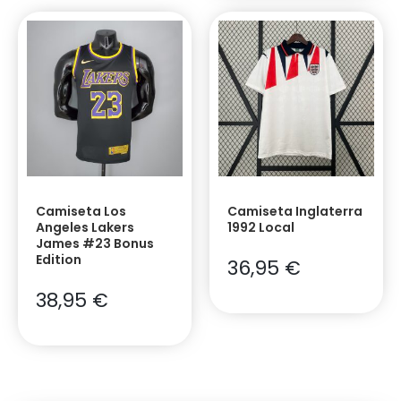
Camiseta Los
Camiseta Inglaterra
Angeles Lakers
1992 Local
James #23 Bonus
Edition
36,95
€
38,95
€