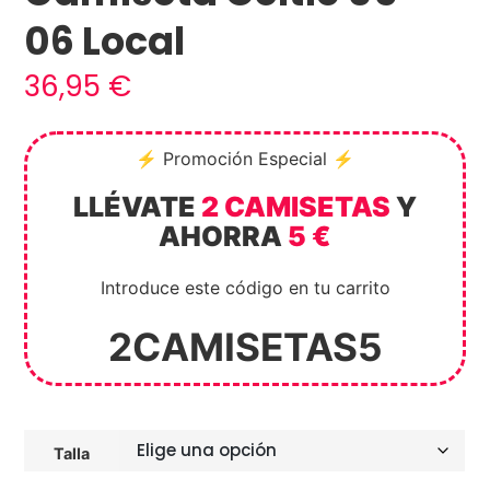
06 Local
36,95
€
⚡ Promoción Especial ⚡
LLÉVATE
2 CAMISETAS
Y
AHORRA
5 €
Introduce este código en tu carrito
2CAMISETAS5
Talla