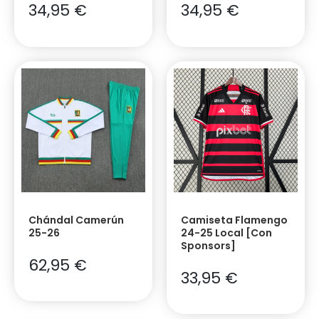
34,95
€
34,95
€
Chándal Camerún
Camiseta Flamengo
25-26
24-25 Local [Con
Sponsors]
62,95
€
33,95
€