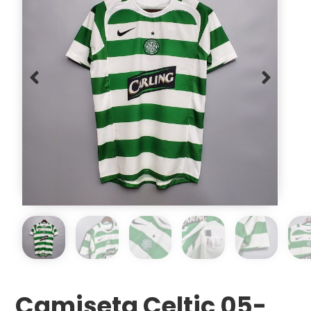
Camiseta Celtic 05-