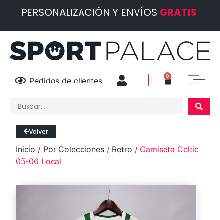
PERSONALIZACIÓN Y ENVÍOS
GRATIS
0
Pedidos de clientes
Volver
Inicio
/
Por Colecciones
/
Retro
/ Camiseta Celtic
05-06 Local