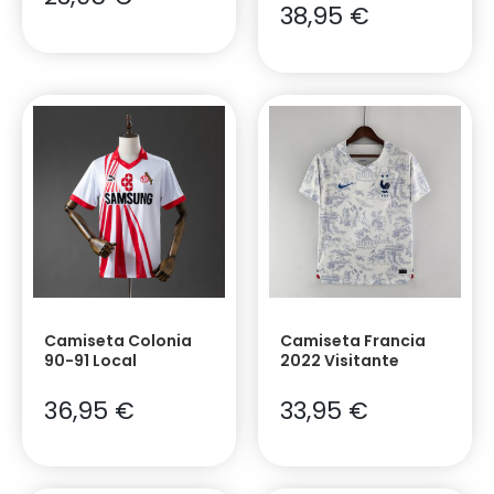
38,95
€
Camiseta Colonia
Camiseta Francia
90-91 Local
2022 Visitante
36,95
€
33,95
€