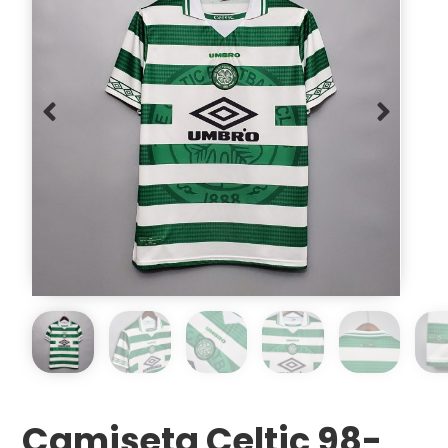
Camiseta Celtic 98-