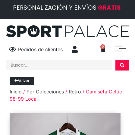
PERSONALIZACIÓN Y ENVÍOS
GRATIS
0
Pedidos de clientes
Volver
Inicio
/
Por Colecciones
/
Retro
/ Camiseta Celtic
98-99 Local