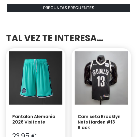
PREGUNTAS FRECUENTES
TAL VEZ TE INTERESA…
Pantalón Alemania
Camiseta Brooklyn
2026 Visitante
Nets Harden #13
Black
23,95
€