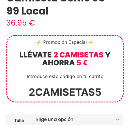
99 Local
36,95
€
⚡ Promoción Especial ⚡
LLÉVATE
2 CAMISETAS
Y
AHORRA
5 €
Introduce este código en tu carrito
2CAMISETAS5
Talla