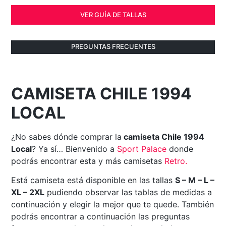
VER GUÍA DE TALLAS
PREGUNTAS FRECUENTES
CAMISETA CHILE 1994
LOCAL
¿No sabes dónde comprar la
camiseta Chile 1994
Local
? Ya sí… Bienvenido a
Sport Palace
donde
podrás encontrar esta y más camisetas
Retro
.
Está camiseta está disponible en las tallas
S – M – L –
XL – 2XL
pudiendo observar las tablas de medidas a
continuación y elegir la mejor que te quede. También
podrás encontrar a continuación las preguntas