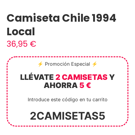
Camiseta Chile 1994
Local
36,95
€
⚡ Promoción Especial ⚡
LLÉVATE
2 CAMISETAS
Y
AHORRA
5 €
Introduce este código en tu carrito
2CAMISETAS5