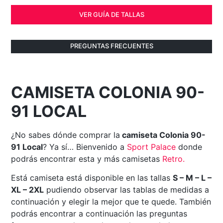
VER GUÍA DE TALLAS
PREGUNTAS FRECUENTES
CAMISETA COLONIA 90-
91 LOCAL
¿No sabes dónde comprar la
camiseta Colonia 90-
91 Local
? Ya sí… Bienvenido a
Sport Palace
donde
podrás encontrar esta y más camisetas
Retro
.
Está camiseta está disponible en las tallas
S – M – L –
XL – 2XL
pudiendo observar las tablas de medidas a
continuación y elegir la mejor que te quede. También
podrás encontrar a continuación las preguntas