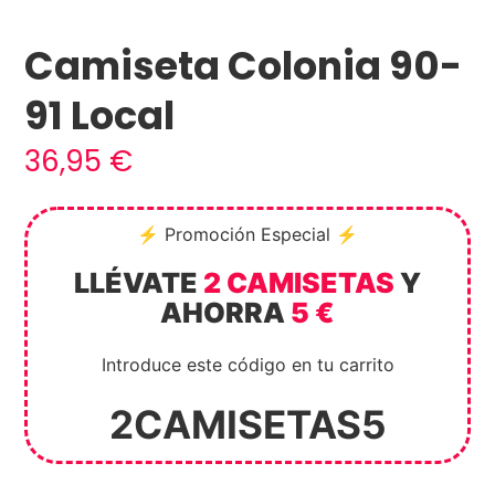
Camiseta Colonia 90-
91 Local
36,95
€
⚡ Promoción Especial ⚡
LLÉVATE
2 CAMISETAS
Y
AHORRA
5 €
Introduce este código en tu carrito
2CAMISETAS5