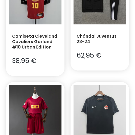
Camiseta Cleveland
Chándal Juventus
Cavaliers Garland
23-24
#10 Urban Edition
62,95
€
38,95
€