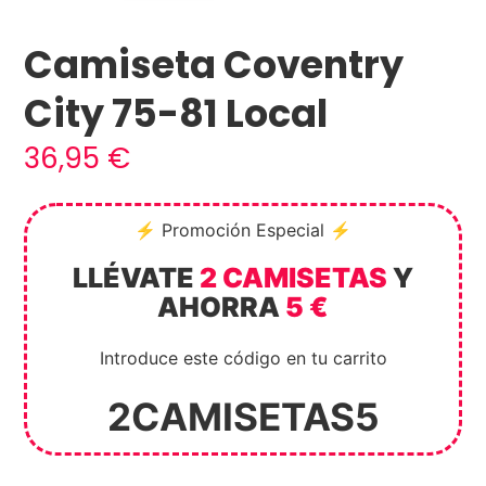
Camiseta Coventry
City 75-81 Local
36,95
€
⚡ Promoción Especial ⚡
LLÉVATE
2 CAMISETAS
Y
AHORRA
5 €
Introduce este código en tu carrito
2CAMISETAS5