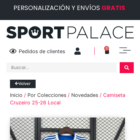
PERSONALIZACIÓN Y ENVÍOS
GRATIS
0
Pedidos de clientes
Volver
Inicio
/
Por Colecciones
/
Novedades
/ Camiseta
Cruzeiro 25-26 Local