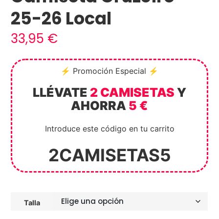
25-26 Local
33,95
€
⚡ Promoción Especial ⚡
LLÉVATE
2 CAMISETAS
Y
AHORRA
5 €
Introduce este código en tu carrito
2CAMISETAS5
Talla