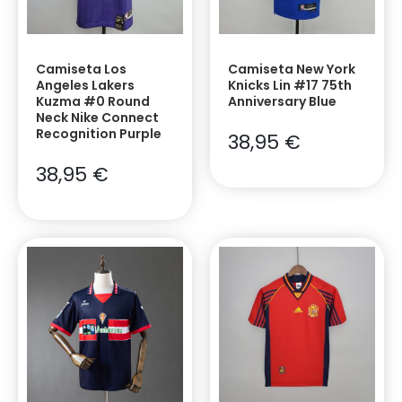
Camiseta Los
Camiseta New York
Angeles Lakers
Knicks Lin #17 75th
Kuzma #0 Round
Anniversary Blue
Neck Nike Connect
Recognition Purple
38,95
€
38,95
€