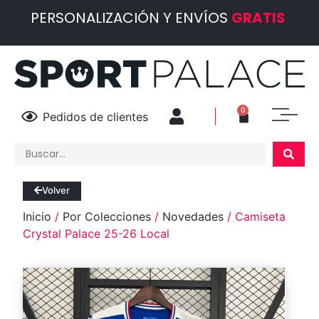
PERSONALIZACIÓN Y ENVÍOS
GRATIS
0
Pedidos de clientes
Volver
Inicio
/
Por Colecciones
/
Novedades
/ Camiseta
Crystal Palace 25-26 Local