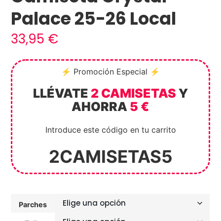
Palace 25-26 Local
33,95
€
⚡ Promoción Especial ⚡
LLÉVATE
2 CAMISETAS
Y
AHORRA
5 €
Introduce este código en tu carrito
2CAMISETAS5
Parches