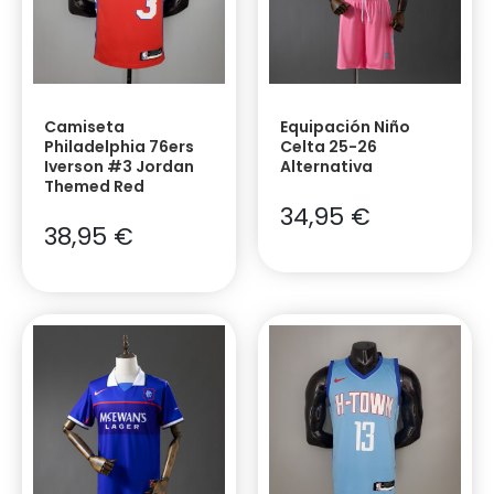
Camiseta
Equipación Niño
Philadelphia 76ers
Celta 25-26
Iverson #3 Jordan
Alternativa
Themed Red
34,95
€
38,95
€