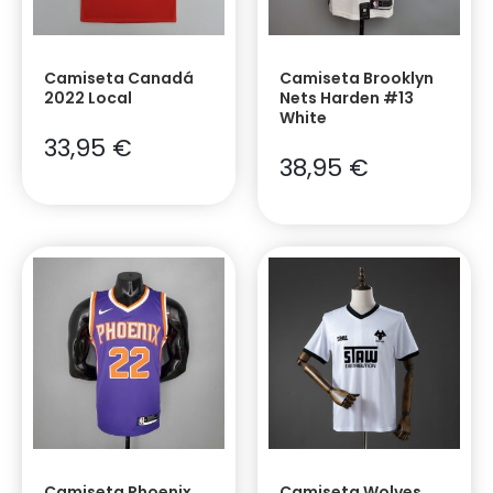
Camiseta Canadá
Camiseta Brooklyn
2022 Local
Nets Harden #13
White
33,95
€
38,95
€
Camiseta Phoenix
Camiseta Wolves