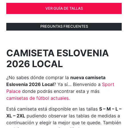
VER GUÍA DE TALLAS
PREGUNTAS FRECUENTES
CAMISETA ESLOVENIA
2026 LOCAL
¿No sabes dónde comprar la
nueva camiseta
Eslovenia 2026 Local
? Ya sí… Bienvenido a
Sport
Palace
donde podrás encontrar esta y más
camisetas de fútbol actuales
.
Está camiseta está disponible en las tallas
S – M – L –
XL – 2XL
pudiendo observar las tablas de medidas a
continuación y elegir la mejor que te quede. También