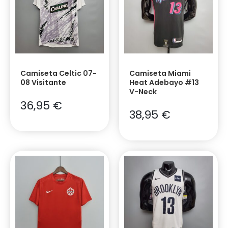
Camiseta Celtic 07-
Camiseta Miami
08 Visitante
Heat Adebayo #13
V-Neck
36,95
€
38,95
€