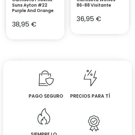
Suns Ayton #22
86-88 Visitante
Purple And Orange
36,95
€
38,95
€
PAGO SEGURO
PRECIOS PARA TÍ
SIEMPRE LO