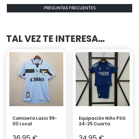
PREGUNTAS FRECUENTES
TAL VEZ TE INTERESA…
Camiseta Lazio 99-
Equipación Niño PSG
00 Local
24-25 Cuarta
36,95
€
34,95
€