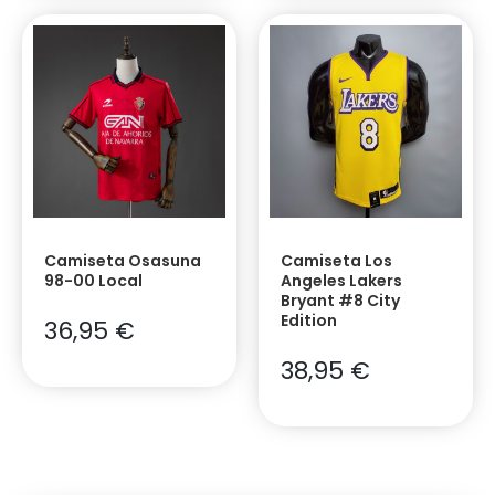
Camiseta Osasuna
Camiseta Los
98-00 Local
Angeles Lakers
Bryant #8 City
Edition
36,95
€
38,95
€