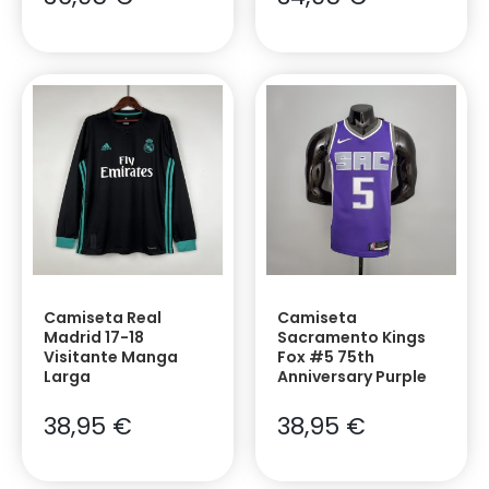
Camiseta Real
Camiseta
Madrid 17-18
Sacramento Kings
Visitante Manga
Fox #5 75th
Larga
Anniversary Purple
38,95
€
38,95
€