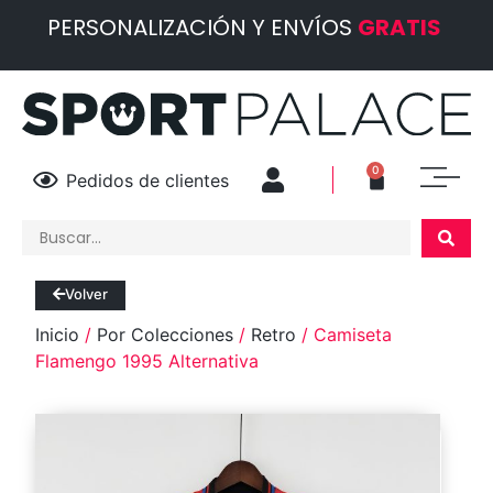
PERSONALIZACIÓN Y ENVÍOS
GRATIS
0
Pedidos de clientes
Volver
Inicio
/
Por Colecciones
/
Retro
/ Camiseta
Flamengo 1995 Alternativa