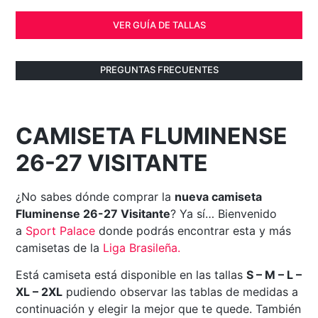
VER GUÍA DE TALLAS
PREGUNTAS FRECUENTES
CAMISETA FLUMINENSE
26-27 VISITANTE
¿No sabes dónde comprar la
nueva camiseta
Fluminense 26-27 Visitante
? Ya sí… Bienvenido
a
Sport
Palace
donde podrás encontrar esta y más
camisetas de la
Liga Brasileña
.
Está camiseta está disponible en las tallas
S – M – L –
XL – 2XL
pudiendo observar las tablas de medidas a
continuación y elegir la mejor que te quede. También