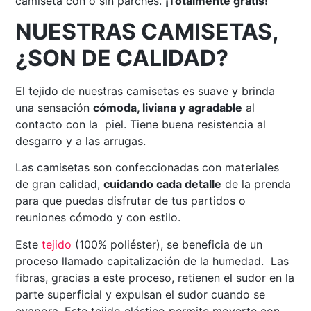
camiseta con o sin parches.
¡Totalmente gratis!
NUESTRAS CAMISETAS,
¿SON DE CALIDAD?
El tejido de nuestras camisetas es suave y brinda
una sensación
cómoda, liviana y agradable
al
contacto con la piel. Tiene buena resistencia al
desgarro y a las arrugas.
Las camisetas son confeccionadas con materiales
de gran calidad,
cuidando cada detalle
de la prenda
para que puedas disfrutar de tus partidos o
reuniones cómodo y con estilo.
Este
tejido
(100% poliéster), se beneficia de un
proceso llamado capitalización de la humedad. Las
fibras, gracias a este proceso, retienen el sudor en la
parte superficial y expulsan el sudor cuando se
evapora. Este tejido elástico permite moverte con