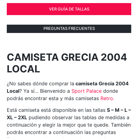
VER GUÍA DE TALLAS
PREGUNTAS FRECUENTES
CAMISETA GRECIA 2004
LOCAL
¿No sabes dónde comprar la
camiseta Grecia 2004
Local
? Ya sí… Bienvenido a
Sport Palace
donde
podrás encontrar esta y más camisetas
Retro
.
Está camiseta está disponible en las tallas
S – M – L –
XL – 2XL
pudiendo observar las tablas de medidas a
continuación y elegir la mejor que te quede. También
podrás encontrar a continuación las preguntas