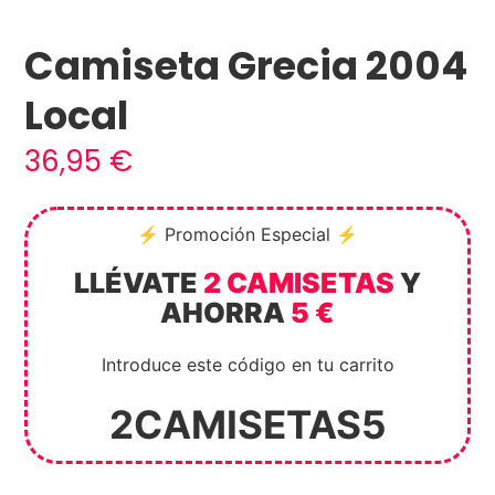
Camiseta Grecia 2004
Local
36,95
€
⚡ Promoción Especial ⚡
LLÉVATE
2 CAMISETAS
Y
AHORRA
5 €
Introduce este código en tu carrito
2CAMISETAS5