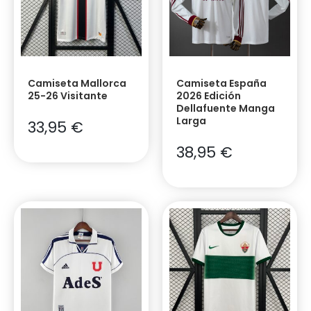
Camiseta Mallorca
Camiseta España
25-26 Visitante
2026 Edición
Dellafuente Manga
Larga
33,95
€
38,95
€