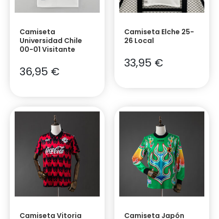
Camiseta
Camiseta Elche 25-
Universidad Chile
26 Local
00-01 Visitante
33,95
€
36,95
€
Camiseta Vitoria
Camiseta Japón