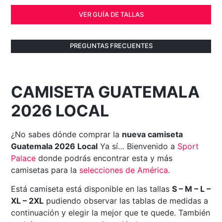
VER GUÍA DE TALLAS
PREGUNTAS FRECUENTES
CAMISETA GUATEMALA
2026 LOCAL
¿No sabes dónde comprar la
nueva camiseta
Guatemala 2026 Local
Ya sí… Bienvenido a
Sport
Palace
donde podrás encontrar esta y más
camisetas para la
selecciones de América
.
Está camiseta está disponible en las tallas
S – M – L –
XL – 2XL
pudiendo observar las tablas de medidas a
continuación y elegir la mejor que te quede. También