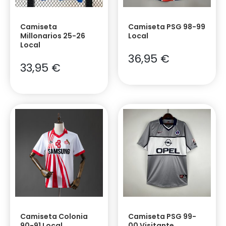
Camiseta
Camiseta PSG 98-99
Millonarios 25-26
Local
Local
36,95
€
33,95
€
Camiseta Colonia
Camiseta PSG 99-
90-91 Local
00 Visitante