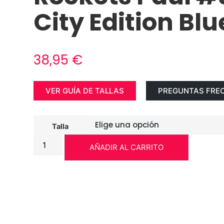
City Edition Blu
38,95
€
VER GUÍA DE TALLAS
PREGUNTAS FRE
Talla
AÑADIR AL CARRITO