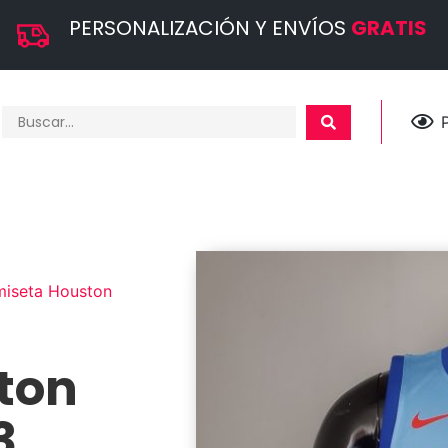
PERSONALIZACIÓN Y ENVÍOS
GRATIS
iseta Houston
ton
3