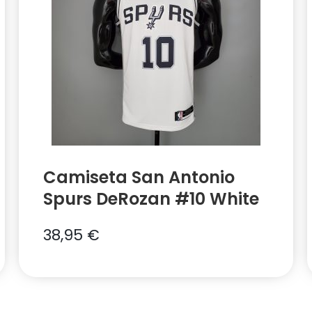
Camiseta San Antonio
Spurs DeRozan #10 White
38,95
€