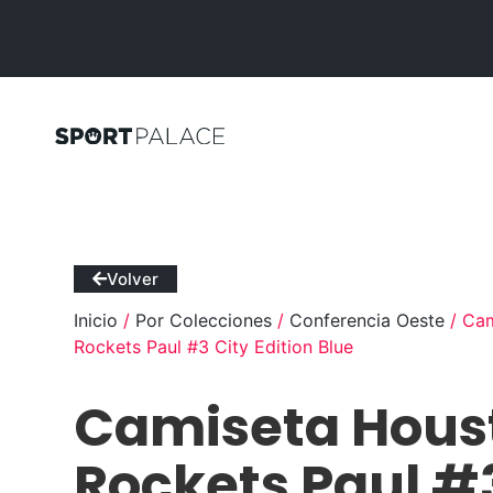
Volver
Inicio
/
Por Colecciones
/
Conferencia Oeste
/ Cam
Rockets Paul #3 City Edition Blue
Camiseta Hous
Rockets Paul #