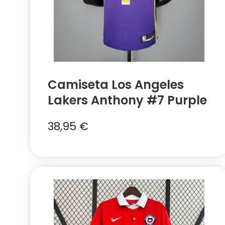
Camiseta Los Angeles
Lakers Anthony #7 Purple
38,95
€