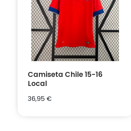
Camiseta Chile 15-16
Local
36,95
€