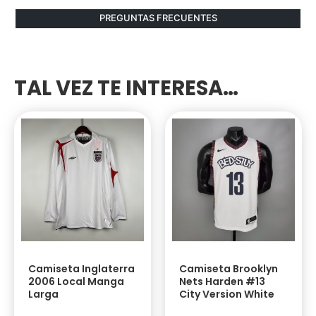
PREGUNTAS FRECUENTES
TAL VEZ TE INTERESA…
Camiseta Inglaterra
Camiseta Brooklyn
2006 Local Manga
Nets Harden #13
Larga
City Version White