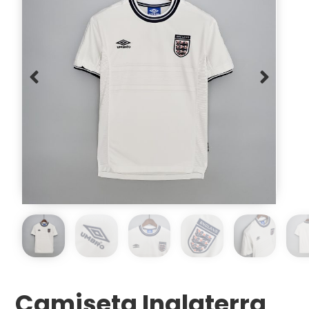
Camiseta Inglaterra