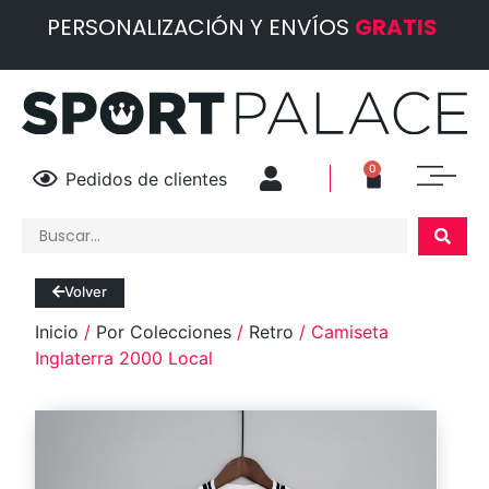
PERSONALIZACIÓN Y ENVÍOS
GRATIS
0
Pedidos de clientes
Volver
Inicio
/
Por Colecciones
/
Retro
/ Camiseta
Inglaterra 2000 Local