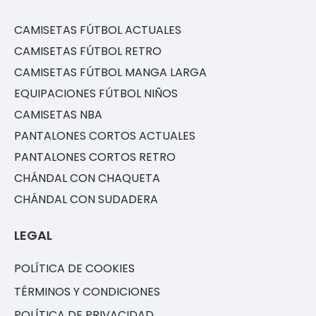
CAMISETAS FÚTBOL ACTUALES
CAMISETAS FÚTBOL RETRO
CAMISETAS FÚTBOL MANGA LARGA
EQUIPACIONES FÚTBOL NIÑOS
CAMISETAS NBA
PANTALONES CORTOS ACTUALES
PANTALONES CORTOS RETRO
CHÁNDAL CON CHAQUETA
CHÁNDAL CON SUDADERA
LEGAL
POLÍTICA DE COOKIES
TÉRMINOS Y CONDICIONES
POLÍTICA DE PRIVACIDAD