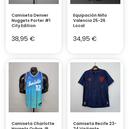
Camiseta Denver
Equipación Niño
Nuggets Porter #1
Valencia 25-26
City Edition
Local
38,95
€
34,95
€
Camiseta Charlotte
Camiseta Recife 23-
Hornets Oubre JR
24 Visitante