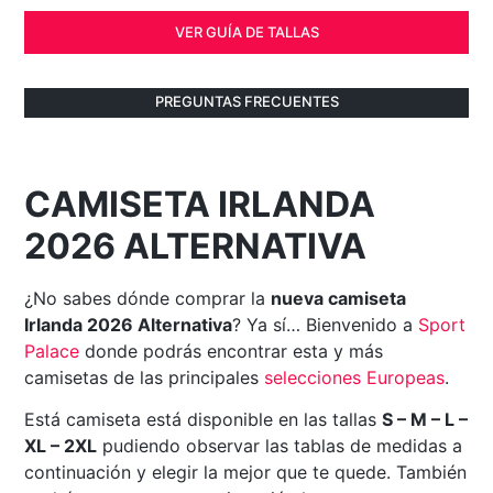
VER GUÍA DE TALLAS
PREGUNTAS FRECUENTES
CAMISETA IRLANDA
2026 ALTERNATIVA
¿No sabes dónde comprar la
nueva camiseta
Irlanda 2026 Alternativa
? Ya sí… Bienvenido a
Sport
Palace
donde podrás encontrar esta y más
camisetas de las principales
selecciones Europeas
.
Está camiseta está disponible en las tallas
S – M – L –
XL – 2XL
pudiendo observar las tablas de medidas a
continuación y elegir la mejor que te quede. También