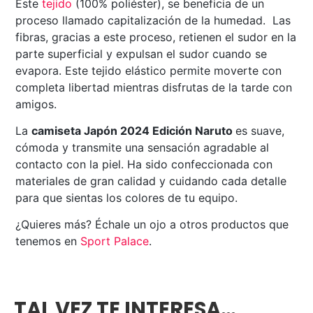
Este
tejido
(100% poliéster), se beneficia de un
proceso llamado capitalización de la humedad. Las
fibras, gracias a este proceso, retienen el sudor en la
parte superficial y expulsan el sudor cuando se
evapora. Este tejido elástico permite moverte con
completa libertad mientras disfrutas de la tarde con
amigos.
La
camiseta Japón 2024 Edición Naruto
es suave,
cómoda y transmite una sensación agradable al
contacto con la piel. Ha sido confeccionada con
materiales de gran calidad y cuidando cada detalle
para que sientas los colores de tu equipo.
¿Quieres más? Échale un ojo a otros productos que
tenemos en
Sport Palace
.
TAL VEZ TE INTERESA…