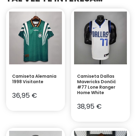
Camiseta Alemania
Camiseta Dallas
1998 Visitante
Mavericks Dončić
#77 Lone Ranger
Home White
36,95
€
38,95
€