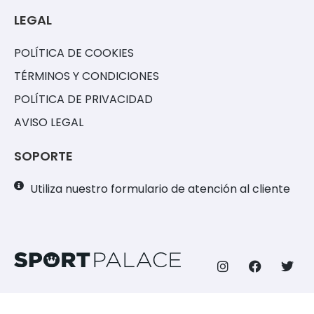
LEGAL
POLÍTICA DE COOKIES
TÉRMINOS Y CONDICIONES
POLÍTICA DE PRIVACIDAD
AVISO LEGAL
SOPORTE
Utiliza nuestro formulario de atención al cliente