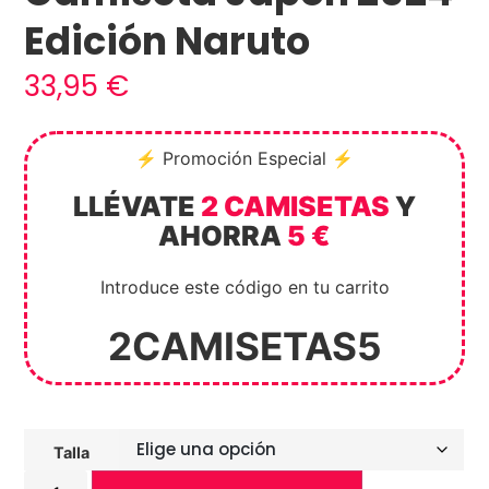
Edición Naruto
33,95
€
⚡ Promoción Especial ⚡
LLÉVATE
2 CAMISETAS
Y
AHORRA
5 €
Introduce este código en tu carrito
2CAMISETAS5
Talla