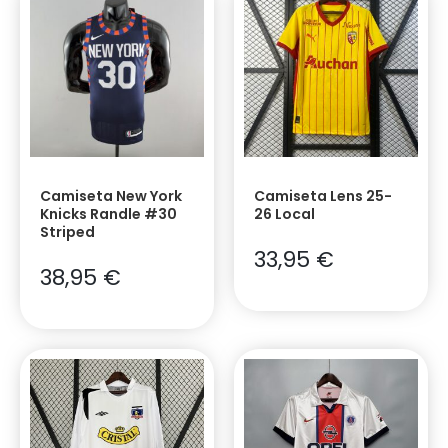
Camiseta New York
Camiseta Lens 25-
Knicks Randle #30
26 Local
Striped
33,95
€
38,95
€