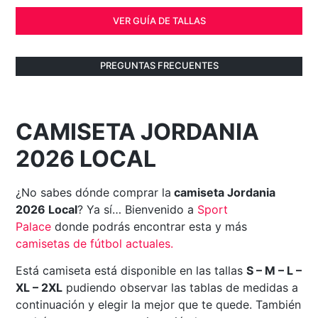
VER GUÍA DE TALLAS
PREGUNTAS FRECUENTES
CAMISETA JORDANIA
2026 LOCAL
¿No sabes dónde comprar la
camiseta Jordania
2026 Local
? Ya sí… Bienvenido a
Sport
Palace
donde podrás encontrar esta y más
camisetas de fútbol actuales
.
Está camiseta está disponible en las tallas
S – M – L –
XL – 2XL
pudiendo observar las tablas de medidas a
continuación y elegir la mejor que te quede. También