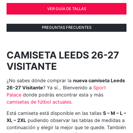
VER GUÍA DE TALLAS
PREGUNTAS FRECUENTES
CAMISETA LEEDS 26-27
VISITANTE
¿No sabes dónde comprar la
nueva camiseta Leeds
26-27 Visitante
? Ya sí… Bienvenido a
Sport
Palace
donde podrás encontrar esta y más
camisetas de fútbol actuales
.
Está camiseta está disponible en las tallas
S – M – L –
XL – 2XL
pudiendo observar las tablas de medidas a
continuación y elegir la mejor que te quede. También