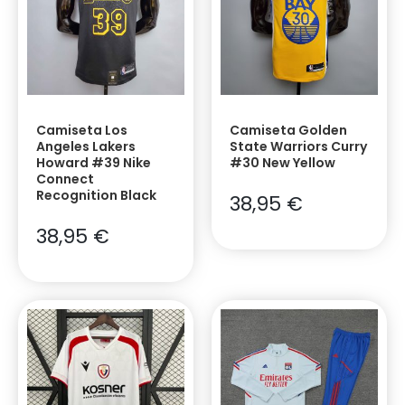
Camiseta Los
Camiseta Golden
Angeles Lakers
State Warriors Curry
Howard #39 Nike
#30 New Yellow
Connect
Recognition Black
38,95
€
38,95
€