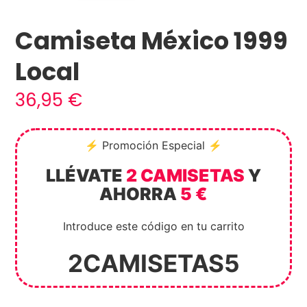
Camiseta México 1999
Local
36,95
€
⚡ Promoción Especial ⚡
LLÉVATE
2 CAMISETAS
Y
AHORRA
5 €
Introduce este código en tu carrito
2CAMISETAS5