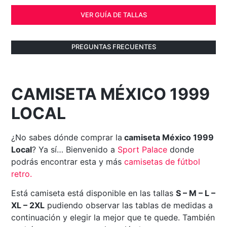
VER GUÍA DE TALLAS
PREGUNTAS FRECUENTES
CAMISETA MÉXICO 1999
LOCAL
¿No sabes dónde comprar la
camiseta México 1999
Local
? Ya sí… Bienvenido a
Sport Palace
donde
podrás encontrar esta y más
camisetas de fútbol
retro.
Está camiseta está disponible en las tallas
S – M – L –
XL – 2XL
pudiendo observar las tablas de medidas a
continuación y elegir la mejor que te quede. También