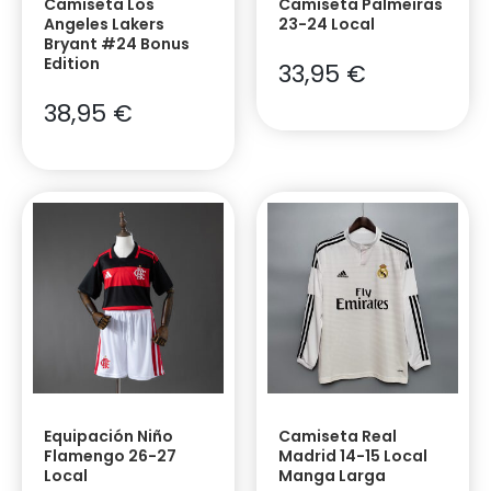
Camiseta Los
Camiseta Palmeiras
Angeles Lakers
23-24 Local
Bryant #24 Bonus
Edition
33,95
€
38,95
€
Equipación Niño
Camiseta Real
Flamengo 26-27
Madrid 14-15 Local
Local
Manga Larga