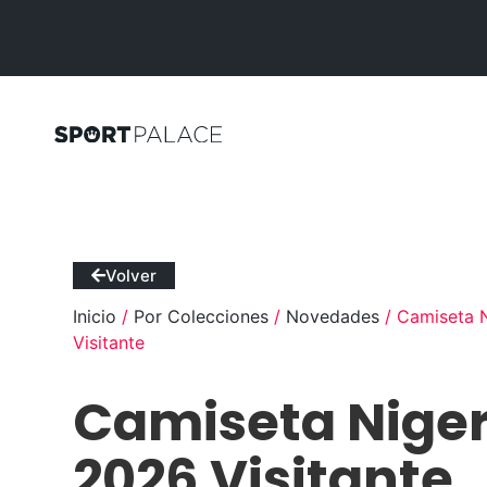
Volver
Inicio
/
Por Colecciones
/
Novedades
/ Camiseta 
Visitante
Camiseta Niger
2026 Visitante