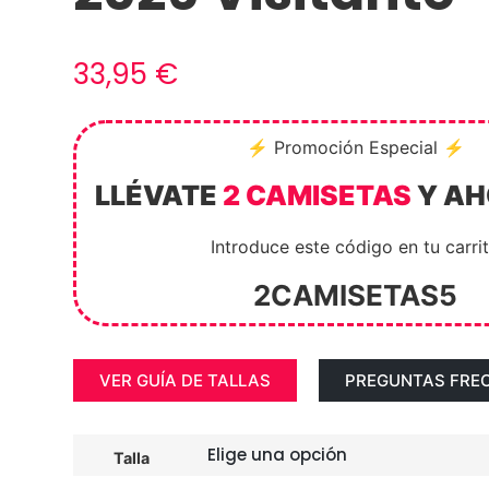
33,95
€
⚡ Promoción Especial ⚡
LLÉVATE
2 CAMISETAS
Y A
Introduce este código en tu carri
2CAMISETAS5
VER GUÍA DE TALLAS
PREGUNTAS FRE
Talla