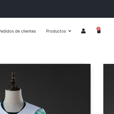
0
Pedidos de clientes
Productos