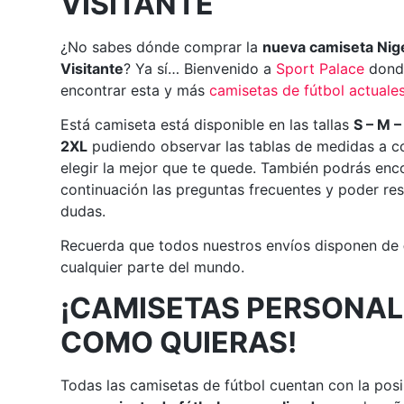
VISITANTE
¿No sabes dónde comprar la
nueva camiseta Nig
Visitante
? Ya sí… Bienvenido a
Sport Palace
dond
encontrar esta y más
camisetas de fútbol actuale
Está camiseta está disponible en las tallas
S – M –
2XL
pudiendo observar las tablas de medidas a c
elegir la mejor que te quede. También podrás enc
continuación las preguntas frecuentes y poder res
dudas.
Recuerda que todos nuestros envíos disponen de
cualquier parte del mundo.
¡CAMISETAS PERSONAL
COMO QUIERAS!
Todas las camisetas de fútbol cuentan con la posi