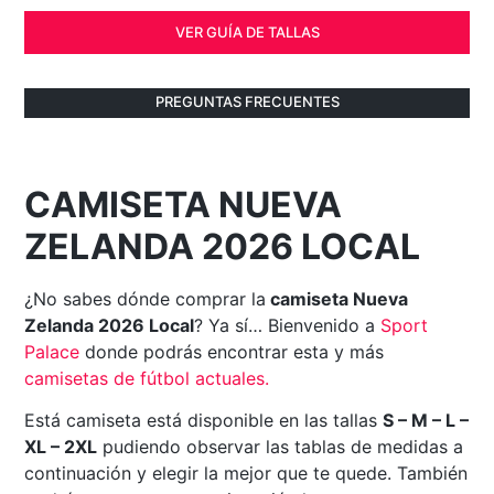
VER GUÍA DE TALLAS
PREGUNTAS FRECUENTES
CAMISETA NUEVA
ZELANDA 2026 LOCAL
¿No sabes dónde comprar la
camiseta Nueva
Zelanda 2026 Local
? Ya sí… Bienvenido a
Sport
Palace
donde podrás encontrar esta y más
camisetas de fútbol actuales
.
Está camiseta está disponible en las tallas
S – M – L –
XL – 2XL
pudiendo observar las tablas de medidas a
continuación y elegir la mejor que te quede. También