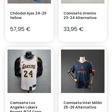
Chándal Ajax 24-25
Camiseta Gremio
Yellow
23-24 Alternativa
57,95
€
33,95
€
Camiseta Los
Camiseta Inter Milán
Angeles Lakers
25-26 Alternativa
Bryant #24 Crew