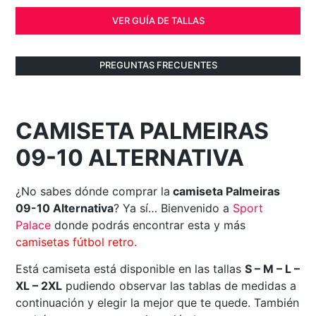
VER GUÍA DE TALLAS
PREGUNTAS FRECUENTES
CAMISETA PALMEIRAS
09-10 ALTERNATIVA
¿No sabes dónde comprar la
camiseta Palmeiras
09-10 Alternativa
? Ya sí… Bienvenido a
Sport
Palace
donde podrás encontrar esta y más
camisetas fútbol retro.
Está camiseta está disponible en las tallas
S – M – L –
XL – 2XL
pudiendo observar las tablas de medidas a
continuación y elegir la mejor que te quede. También