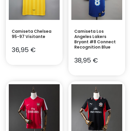
Camiseta Chelsea
Camiseta Los
95-97 Visitante
Angeles Lakers
Bryant #8 Connect
Recognition Blue
36,95
€
38,95
€