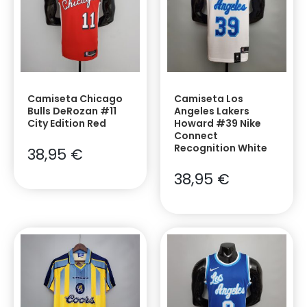
Camiseta Chicago
Camiseta Los
Bulls DeRozan #11
Angeles Lakers
City Edition Red
Howard #39 Nike
Connect
Recognition White
38,95
€
38,95
€