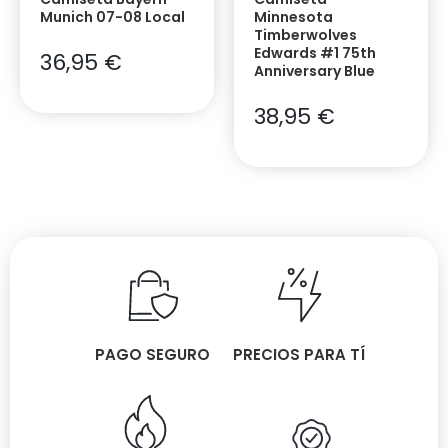
Munich 07-08 Local
Minnesota
Timberwolves
Edwards #1 75th
36,95
€
Anniversary Blue
38,95
€
PAGO SEGURO
PRECIOS PARA TÍ