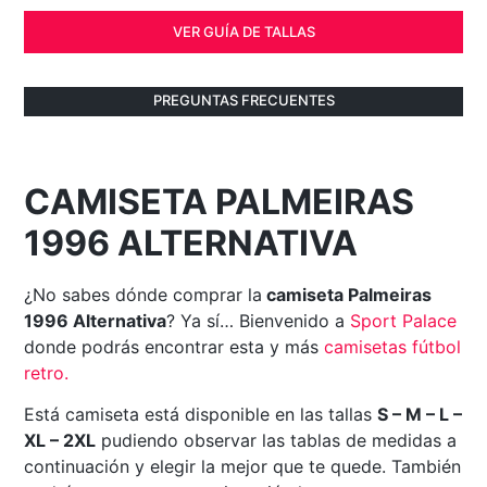
VER GUÍA DE TALLAS
PREGUNTAS FRECUENTES
CAMISETA PALMEIRAS
1996 ALTERNATIVA
¿No sabes dónde comprar la
camiseta Palmeiras
1996 Alternativa
? Ya sí… Bienvenido a
Sport Palace
donde podrás encontrar esta y más
camisetas fútbol
retro
.
Está camiseta está disponible en las tallas
S – M – L –
XL – 2XL
pudiendo observar las tablas de medidas a
continuación y elegir la mejor que te quede. También