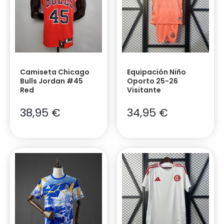
Camiseta Chicago
Equipación Niño
Bulls Jordan #45
Oporto 25-26
Red
Visitante
38,95
€
34,95
€