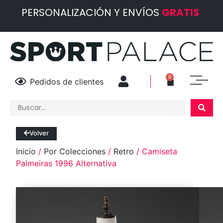
PERSONALIZACIÓN Y ENVÍOS
GRATIS
0
Pedidos de clientes
Volver
Inicio
/
Por Colecciones
/
Retro
/ Camiseta
Palmeiras 1996 Alternativa