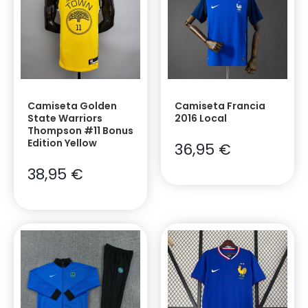
Camiseta Golden
Camiseta Francia
State Warriors
2016 Local
Thompson #11 Bonus
Edition Yellow
36,95
€
38,95
€