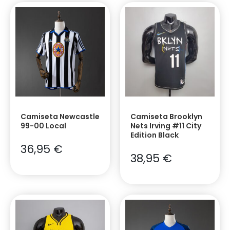
Camiseta Newcastle
Camiseta Brooklyn
99-00 Local
Nets Irving #11 City
Edition Black
36,95
€
38,95
€