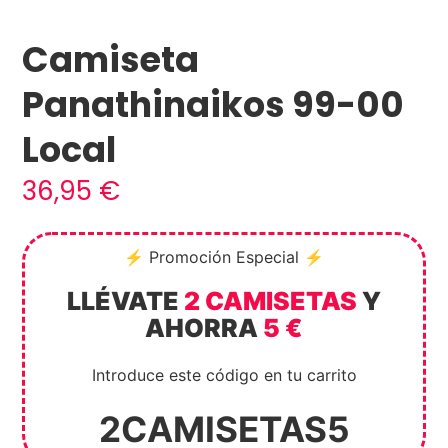
Camiseta
Panathinaikos 99-00
Local
36,95
€
⚡ Promoción Especial ⚡
LLÉVATE
2 CAMISETAS
Y
AHORRA
5 €
Introduce este código en tu carrito
2CAMISETAS5