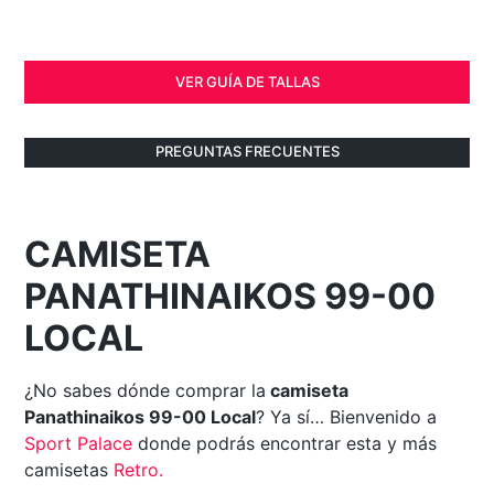
VER GUÍA DE TALLAS
PREGUNTAS FRECUENTES
CAMISETA
PANATHINAIKOS 99-00
LOCAL
¿No sabes dónde comprar la
camiseta
Panathinaikos 99-00 Local
? Ya sí… Bienvenido a
Sport Palace
donde podrás encontrar esta y más
camisetas
Retro
.