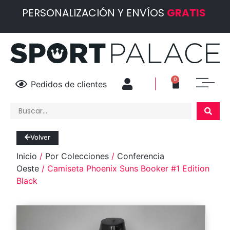
PERSONALIZACIÓN Y ENVÍOS
GRATIS
0
Pedidos de clientes
Volver
Inicio
/
Por Colecciones
/
Conferencia
Oeste
/ Camiseta Phoenix Suns Booker #1 Edition
Black