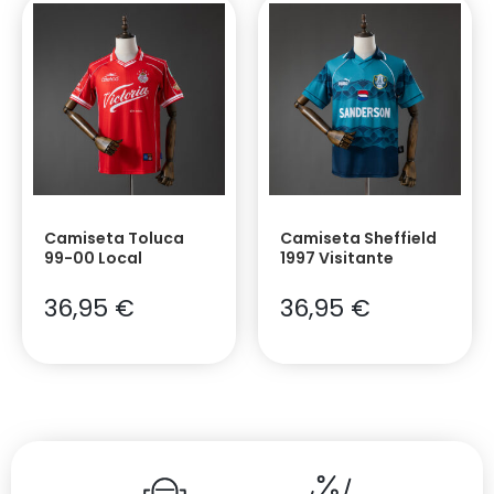
Camiseta Toluca
Camiseta Sheffield
99-00 Local
1997 Visitante
36,95
€
36,95
€