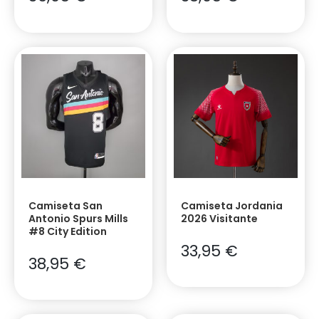
Camiseta San
Camiseta Jordania
Antonio Spurs Mills
2026 Visitante
#8 City Edition
33,95
€
38,95
€