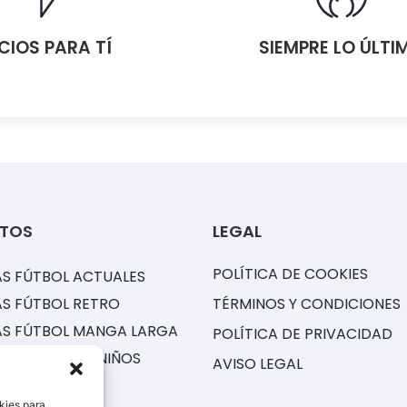
CIOS PARA TÍ
SIEMPRE LO ÚLTI
TOS
LEGAL
POLÍTICA DE COOKIES
S FÚTBOL ACTUALES
S FÚTBOL RETRO
TÉRMINOS Y CONDICIONES
AS FÚTBOL MANGA LARGA
POLÍTICA DE PRIVACIDAD
ONES FÚTBOL NIÑOS
AVISO LEGAL
S NBA
kies para