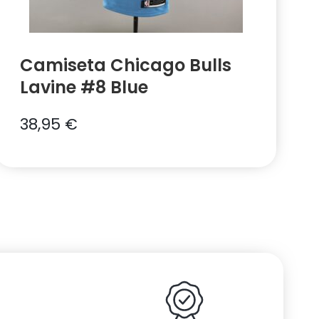
Camiseta Chicago Bulls
Lavine #8 Blue
38,95
€