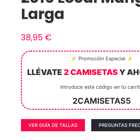
Larga
38,95
€
⚡ Promoción Especial ⚡
LLÉVATE
2 CAMISETAS
Y A
Introduce este código en tu carri
2CAMISETAS5
VER GUÍA DE TALLAS
PREGUNTAS FRE