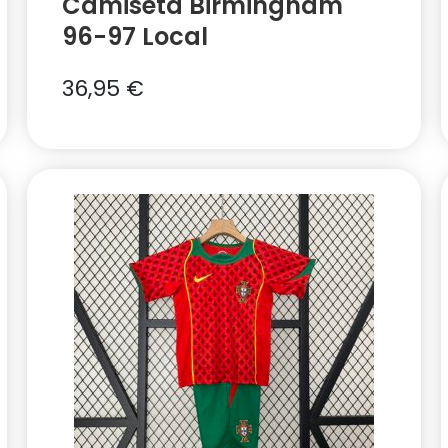
Camiseta Birmingham
96-97 Local
36,95
€