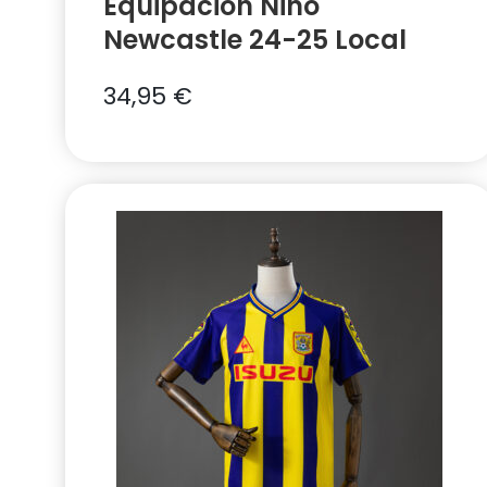
Equipación Niño
Newcastle 24-25 Local
34,95
€