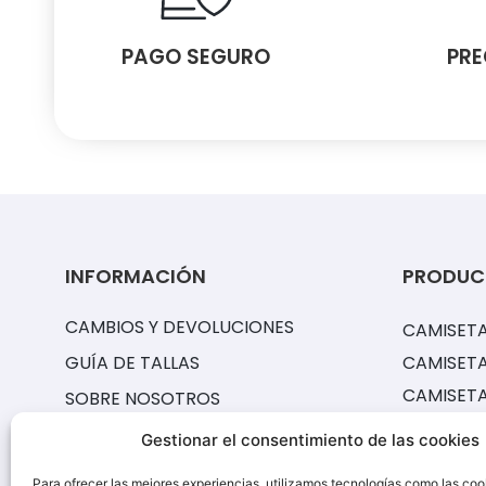
PAGO SEGURO
PRE
INFORMACIÓN
PRODUC
CAMBIOS Y DEVOLUCIONES
CAMISETA
GUÍA DE TALLAS
CAMISETA
CAMISET
SOBRE NOSOTROS
EQUIPACI
PREGUNTAS FRECUENTES
Gestionar el consentimiento de las cookies
CAMISETA
¿CÓMO CONSERVAR TUS
Para ofrecer las mejores experiencias, utilizamos tecnologías como las coo