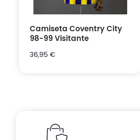
Camiseta Coventry City
98-99 Visitante
36,95
€