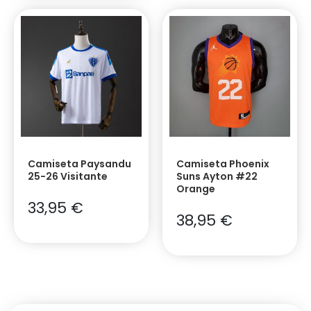
Camiseta Paysandu
Camiseta Phoenix
25-26 Visitante
Suns Ayton #22
Orange
33,95
€
38,95
€