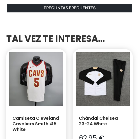
PREGUNTAS FRECUENTES
TAL VEZ TE INTERESA…
Camiseta Cleveland
Chándal Chelsea
Cavaliers Smith #5
23-24 White
White
62,95
€