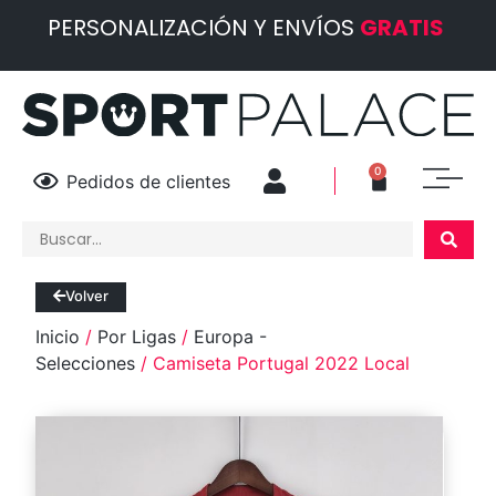
PERSONALIZACIÓN Y ENVÍOS
GRATIS
0
Pedidos de clientes
Volver
Inicio
/
Por Ligas
/
Europa -
Selecciones
/ Camiseta Portugal 2022 Local