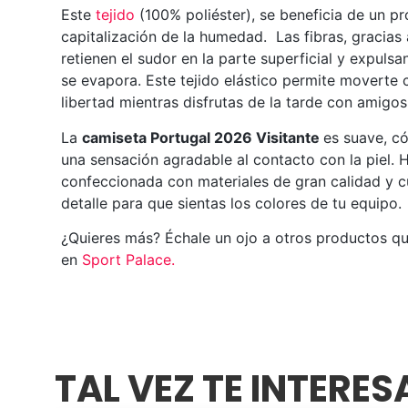
Este
tejido
(100% poliéster), se beneficia de un p
capitalización de la humedad. Las fibras, gracias
retienen el sudor en la parte superficial y expuls
se evapora. Este tejido elástico permite moverte
libertad mientras disfrutas de la tarde con amigos
La
camiseta Portugal 2026 Visitante
es suave, c
una sensación agradable al contacto con la piel. 
confeccionada con materiales de gran calidad y 
detalle para que sientas los colores de tu equipo.
¿Quieres más? Échale un ojo a otros productos q
en
Sport Palace
.
TAL VEZ TE INTERE