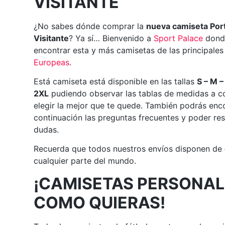
VISITANTE
¿No sabes dónde comprar la
nueva camiseta Por
Visitante
? Ya sí… Bienvenido a
Sport Palace
dond
encontrar esta y más camisetas de las principale
Europeas
.
Está camiseta está disponible en las tallas
S – M –
2XL
pudiendo observar las tablas de medidas a c
elegir la mejor que te quede. También podrás enc
continuación las preguntas frecuentes y poder res
dudas.
Recuerda que todos nuestros envíos disponen de
cualquier parte del mundo.
¡CAMISETAS PERSONAL
COMO QUIERAS!