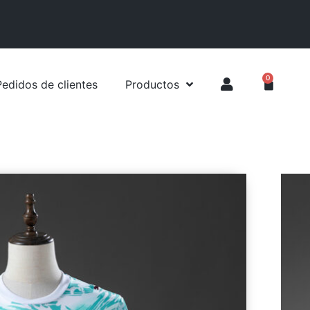
0
Pedidos de clientes
Productos