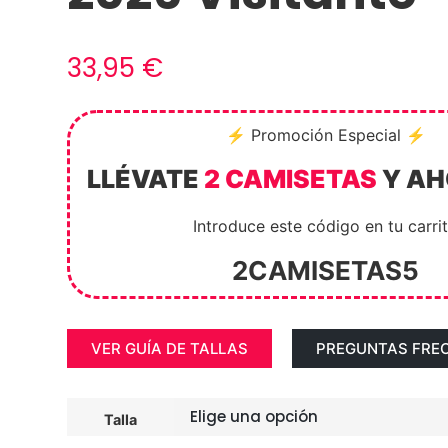
33,95
€
⚡ Promoción Especial ⚡
LLÉVATE
2 CAMISETAS
Y A
Introduce este código en tu carri
2CAMISETAS5
VER GUÍA DE TALLAS
PREGUNTAS FRE
Talla