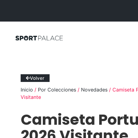
Volver
Inicio
/
Por Colecciones
/
Novedades
/ Camiseta 
Visitante
Camiseta Port
2026 Visitante