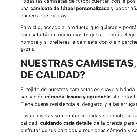
Todas las camisetas de fútbol cuentan con la posi
una
camiseta de fútbol personalizada
y poder aña
número que quieras.
Para ello, accede al producto que quieras y podrá
camiseta fútbol como más te guste. Podrás elegir
nombre y si prefieres la camiseta con o sin parch
gratis!
NUESTRAS CAMISETAS,
DE CALIDAD?
El tejido de nuestras camisetas es suave y brinda
sensación
cómoda, liviana y agradable
al contacto
Tiene buena resistencia al desgarro y a las arruga
Las camisetas son confeccionadas con materiales
calidad,
cuidando cada detalle
de la prenda para
disfrutar de tus partidos o reuniones cómodo y co