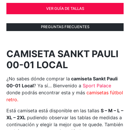
VER GUÍA DE TALLAS
PREGUNTAS FRECUENTES
CAMISETA SANKT PAULI
00-01 LOCAL
¿No sabes dónde comprar la
camiseta Sankt Pauli
00-01 Local
? Ya sí… Bienvenido a
Sport Palace
donde podrás encontrar esta y más
camisetas fútbol
retro.
Está camiseta está disponible en las tallas
S – M – L –
XL – 2XL
pudiendo observar las tablas de medidas a
continuación y elegir la mejor que te quede. También