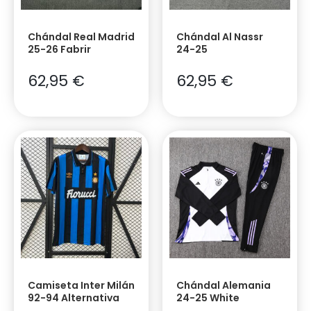
Chándal Real Madrid
Chándal Al Nassr
25-26 Fabrir
24-25
62,95
€
62,95
€
Camiseta Inter Milán
Chándal Alemania
92-94 Alternativa
24-25 White