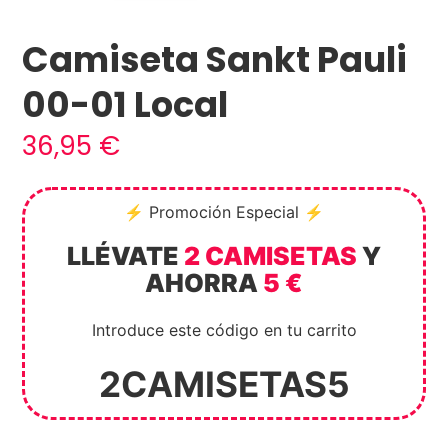
Camiseta Sankt Pauli
00-01 Local
36,95
€
⚡ Promoción Especial ⚡
LLÉVATE
2 CAMISETAS
Y
AHORRA
5 €
Introduce este código en tu carrito
2CAMISETAS5