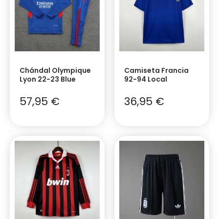
Chándal Olympique
Camiseta Francia
Lyon 22-23 Blue
92-94 Local
57,95
€
36,95
€