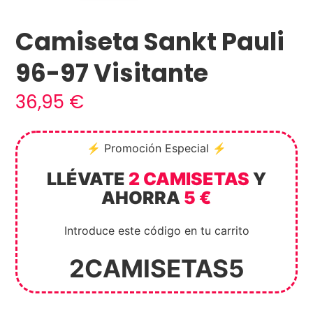
Camiseta Sankt Pauli
96-97 Visitante
36,95
€
⚡ Promoción Especial ⚡
LLÉVATE
2 CAMISETAS
Y
AHORRA
5 €
Introduce este código en tu carrito
2CAMISETAS5