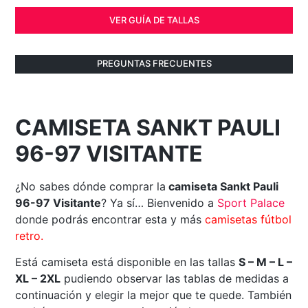
VER GUÍA DE TALLAS
PREGUNTAS FRECUENTES
CAMISETA SANKT PAULI
96-97 VISITANTE
¿No sabes dónde comprar la
camiseta Sankt Pauli
96-97 Visitante
? Ya sí… Bienvenido a
Sport Palace
donde podrás encontrar esta y más
camisetas fútbol
retro.
Está camiseta está disponible en las tallas
S – M – L –
XL – 2XL
pudiendo observar las tablas de medidas a
continuación y elegir la mejor que te quede. También