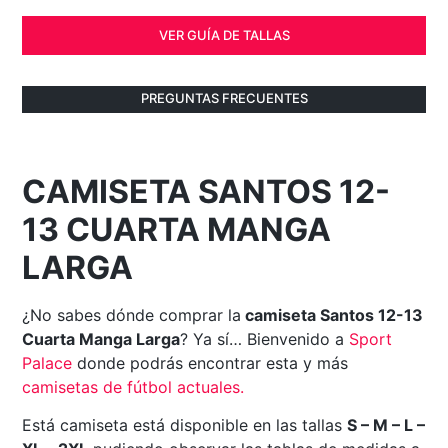
VER GUÍA DE TALLAS
PREGUNTAS FRECUENTES
CAMISETA SANTOS 12-
13 CUARTA MANGA
LARGA
¿No sabes dónde comprar la
camiseta Santos 12-13
Cuarta Manga Larga
? Ya sí… Bienvenido a
Sport
Palace
donde podrás encontrar esta y más
camisetas de fútbol actuales
.
Está camiseta está disponible en las tallas
S – M – L –