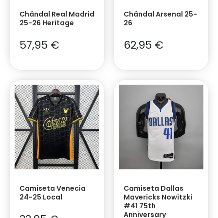
Chándal Real Madrid
Chándal Arsenal 25-
25-26 Heritage
26
57,95
€
62,95
€
Camiseta Venecia
Camiseta Dallas
24-25 Local
Mavericks Nowitzki
#41 75th
Anniversary