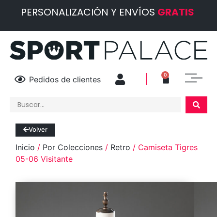
PERSONALIZACIÓN Y ENVÍOS
GRATIS
0
Pedidos de clientes
Volver
Inicio
/
Por Colecciones
/
Retro
/ Camiseta Tigres
05-06 Visitante