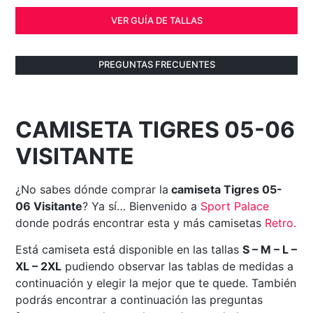
VER GUÍA DE TALLAS
PREGUNTAS FRECUENTES
CAMISETA TIGRES 05-06
VISITANTE
¿No sabes dónde comprar la
camiseta Tigres 05-
06 Visitante
? Ya sí… Bienvenido a
Sport Palace
donde podrás encontrar esta y más camisetas
Retro
.
Está camiseta está disponible en las tallas
S – M – L –
XL – 2XL
pudiendo observar las tablas de medidas a
continuación y elegir la mejor que te quede. También
podrás encontrar a continuación las preguntas