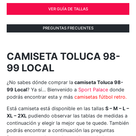
VER GUÍA DE TALLAS
PREGUNTAS FRECUENTES
CAMISETA TOLUCA 98-
99 LOCAL
¿No sabes dónde comprar la
camiseta Toluca 98-
99 Local
? Ya sí… Bienvenido a
Sport Palace
donde
podrás encontrar esta y más
camisetas fútbol retro.
Está camiseta está disponible en las tallas
S – M – L –
XL – 2XL
pudiendo observar las tablas de medidas a
continuación y elegir la mejor que te quede. También
podrás encontrar a continuación las preguntas