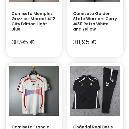
Camiseta Memphis
Camiseta Golden
Grizzlies Morant #12
State Warriors Curry
City Edition Light
#30 Retro White
Blue
and Yellow
38,95
€
38,95
€
Camiseta Francia
Chándal Real Betis