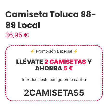
Camiseta Toluca 98-
99 Local
36,95
€
⚡ Promoción Especial ⚡
LLÉVATE
2 CAMISETAS
Y
AHORRA
5 €
Introduce este código en tu carrito
2CAMISETAS5